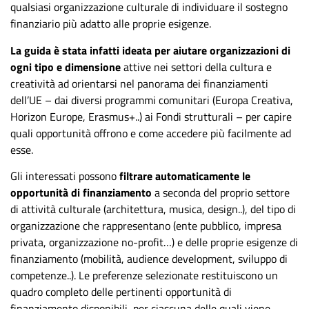
qualsiasi organizzazione culturale di individuare il sostegno
finanziario più adatto alle proprie esigenze.
La guida è stata infatti ideata per aiutare organizzazioni di
ogni tipo e dimensione
attive nei settori della cultura e
creatività ad orientarsi nel panorama dei finanziamenti
dell’UE – dai diversi programmi comunitari (Europa Creativa,
Horizon Europe, Erasmus+..) ai Fondi strutturali – per capire
quali opportunità offrono e come accedere più facilmente ad
esse.
Gli interessati possono
filtrare automaticamente le
opportunità di finanziamento
a seconda del proprio settore
di attività culturale (architettura, musica, design..), del tipo di
organizzazione che rappresentano (ente pubblico, impresa
privata, organizzazione no-profit…) e delle proprie esigenze di
finanziamento (mobilità, audience development, sviluppo di
competenze..). Le preferenze selezionate restituiscono un
quadro completo delle pertinenti opportunità di
finanziamento disponibili, per ciascuna delle quali viene