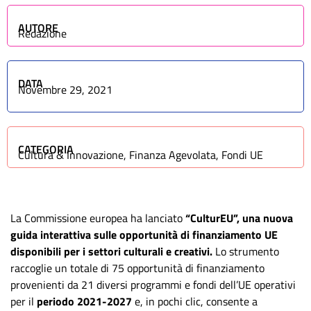
AUTORE
Redazione
DATA
Novembre 29, 2021
CATEGORIA
Cultura & Innovazione
,
Finanza Agevolata
,
Fondi UE
La Commissione europea ha lanciato
“CulturEU”, una nuova
guida interattiva sulle opportunità di finanziamento UE
disponibili per i settori culturali e creativi.
Lo strumento
raccoglie un totale di 75 opportunità di finanziamento
provenienti da 21 diversi programmi e fondi dell’UE operativi
per il
periodo 2021-2027
e, in pochi clic, consente a