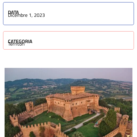
DATA
Dicembre 1, 2023
CATEGORIA
Territori