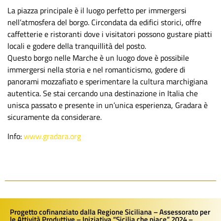
La piazza principale è il luogo perfetto per immergersi
nell’atmosfera del borgo. Circondata da edifici storici, offre
caffetterie e ristoranti dove i visitatori possono gustare piatti
locali e godere della tranquillità del posto.
Questo borgo nelle Marche è un luogo dove è possibile
immergersi nella storia e nel romanticismo, godere di
panorami mozzafiato e sperimentare la cultura marchigiana
autentica. Se stai cercando una destinazione in Italia che
unisca passato e presente in un’unica esperienza, Gradara è
sicuramente da considerare.
Info:
www.gradara.org
Progetto cofinanziato dalla Regione Siciliana – Assessorato per
le Attività Produttive – Iniziativa “Sicilia che piace” 2024 –