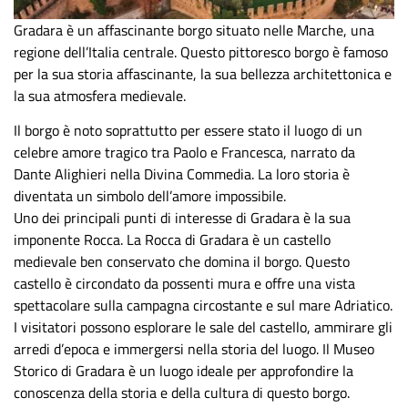
Gradara è un affascinante borgo situato nelle Marche, una
regione dell’Italia centrale. Questo pittoresco borgo è famoso
per la sua storia affascinante, la sua bellezza architettonica e
la sua atmosfera medievale.
Il borgo è noto soprattutto per essere stato il luogo di un
celebre amore tragico tra Paolo e Francesca, narrato da
Dante Alighieri nella Divina Commedia. La loro storia è
diventata un simbolo dell’amore impossibile.
Uno dei principali punti di interesse di Gradara è la sua
imponente Rocca. La Rocca di Gradara è un castello
medievale ben conservato che domina il borgo. Questo
castello è circondato da possenti mura e offre una vista
spettacolare sulla campagna circostante e sul mare Adriatico.
I visitatori possono esplorare le sale del castello, ammirare gli
arredi d’epoca e immergersi nella storia del luogo.
Il Museo
Storico di Gradara è un luogo ideale per approfondire la
conoscenza della storia e della cultura di questo borgo.