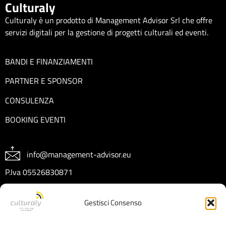
Culturaly
Culturaly è un prodotto di Management Advisor Srl che offre
servizi digitali per la gestione di progetti culturali ed eventi.
BANDI E FINANZIAMENTI
PARTNER E SPONSOR
CONSULENZA
BOOKING EVENTI
info@management-advisor.eu
P.Iva 05526830871
REA CT404199
Gestisci Consenso
Capitale sociale € 10.000 I.V.