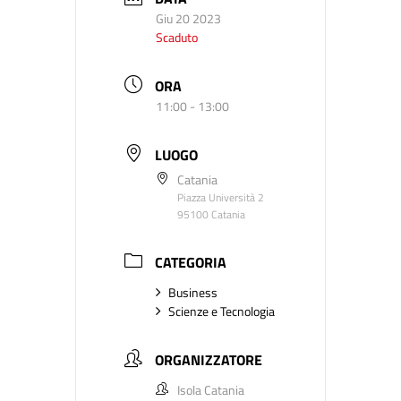
Giu 20 2023
Scaduto
ORA
11:00 - 13:00
LUOGO
Catania
Piazza Università 2
95100 Catania
CATEGORIA
Business
Scienze e Tecnologia
ORGANIZZATORE
Isola Catania