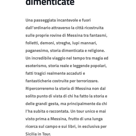
dimenticate
Una passeggiata incantevole e fuori
dall’ordinario attraverso la città ricostruita
sulle proprie rovine di Messina tra fantasmi,
folletti, demoni, streghe, lupi mannari,
paganesimo, storia dimenticata e religione.
Un incredibile viaggio nel tempo tra magia ed
esoterismo, storia reale e leggende popolari,
fatti tragici realmente accaduti e
fantasticherie costruite per terrorizzare.
Ripercorreremo la storia di Messina non dal
solito punto di vista di chi ha fatto la storia e
delle grandi gesta, ma principalmente da chi
l’ha subita o raccontata. Un tour unico e mai
visto prima a Messina, frutto di una lunga
ricerca sul campo e sui libri, in esclusiva per
Sicilia in Tour.