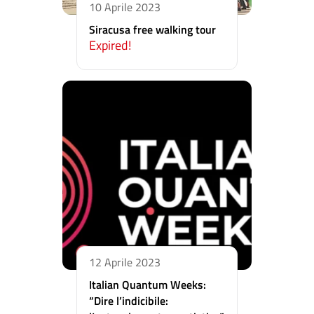
10 Aprile 2023
Siracusa free walking tour
Expired!
12 Aprile 2023
Italian Quantum Weeks:
“Dire l’indicibile: