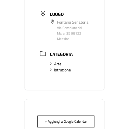
LUOGO
Fontana Senatoria
Via Consolato del
Mare, 35 98122
Messina
CATEGORIA
Arte
Istruzione
+ Aggiungi a Google Calendar