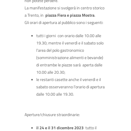
non potete perdere.
La manifestazione si svolgerà in centro storico
a Trento, in
piazza Fiera e piazza Mostra
.
Gli orari di apertura al pubblico sono i seguenti:
tutti i giorni con orario dalle 10.00 alle
19.30; mentre il venerdì e il sabato solo
l’area del polo gastronomico
(somministrazione alimenti e bevande)
di entrambe le piazze sarà aperta dalle
10.00 alle 20.30;
le restanti casette anche il venerdì e il
sabato osserveranno l’orario di apertura
dalle 10.00 alle 19.30.
Aperture/chiusure straordinarie:
il 24 e il 31 dicembre 2023
tutto il