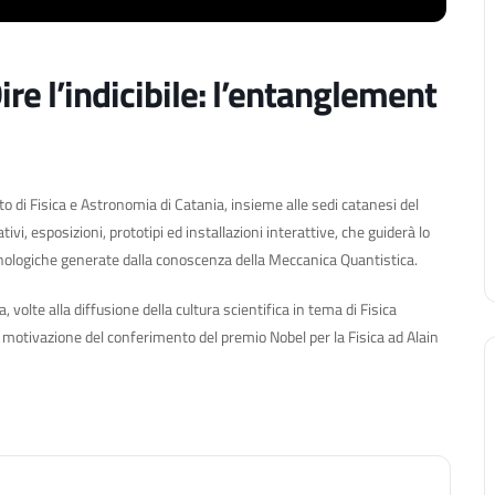
e l’indicibile: l’entanglement
 di Fisica e Astronomia di Catania, insieme alle sedi catanesi del
i, esposizioni, prototipi ed installazioni interattive, che guiderà lo
cnologiche generate dalla conoscenza della Meccanica Quantistica.
, volte alla diffusione della cultura scientifica in tema di Fisica
a motivazione del conferimento del premio Nobel per la Fisica ad Alain