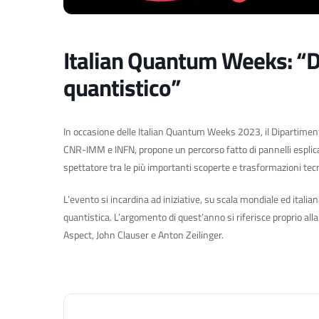
Italian Quantum Weeks: “Dir
quantistico”
In occasione delle Italian Quantum Weeks 2023, il Dipartimento
CNR-IMM e INFN, propone un percorso fatto di pannelli esplicativ
spettatore tra le più importanti scoperte e trasformazioni te
L’evento si incardina ad iniziative, su scala mondiale ed italiana
quantistica. L’argomento di quest’anno si riferisce proprio all
Aspect, John Clauser e Anton Zeilinger.