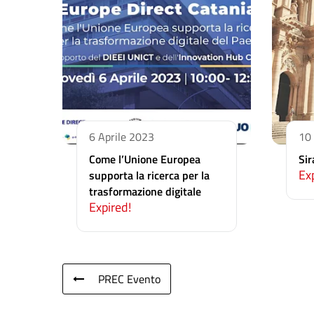
6 Aprile 2023
10 
Come l’Unione Europea
Sir
Ex
supporta la ricerca per la
trasformazione digitale
Expired!
PREC Evento