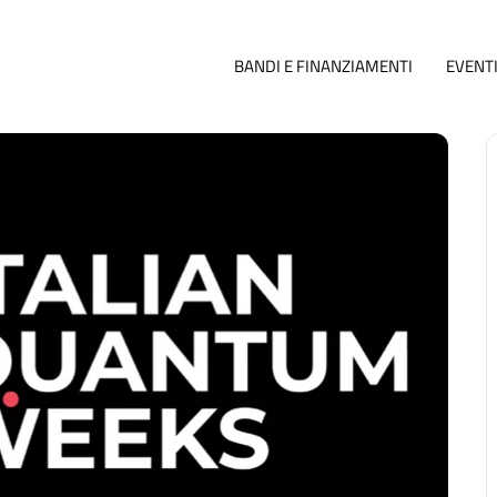
BANDI E FINANZIAMENTI
EVENT