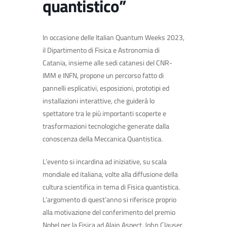
quantistico”
In occasione delle Italian Quantum Weeks 2023,
il Dipartimento di Fisica e Astronomia di
Catania, insieme alle sedi catanesi del CNR-
IMM e INFN, propone un percorso fatto di
pannelli esplicativi, esposizioni, prototipi ed
installazioni interattive, che guiderà lo
spettatore tra le più importanti scoperte e
trasformazioni tecnologiche generate dalla
conoscenza della Meccanica Quantistica.
L’evento si incardina ad iniziative, su scala
mondiale ed italiana, volte alla diffusione della
cultura scientifica in tema di Fisica quantistica.
L’argomento di quest’anno si riferisce proprio
alla motivazione del conferimento del premio
Nobel per la Fisica ad Alain Aspect, John Clauser