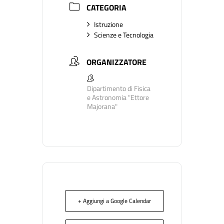
CATEGORIA
Istruzione
Scienze e Tecnologia
ORGANIZZATORE
Dipartimento di Fisica
e Astronomia "Ettore
Majorana"
+ Aggiungi a Google Calendar