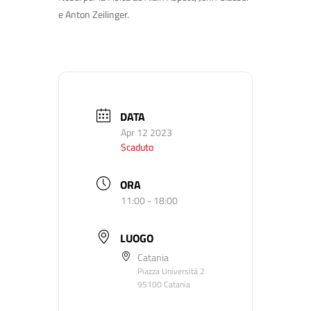
e Anton Zeilinger.
DATA
Apr 12 2023
Scaduto
ORA
11:00 - 18:00
LUOGO
Catania
Piazza Università 2
95100 Catania