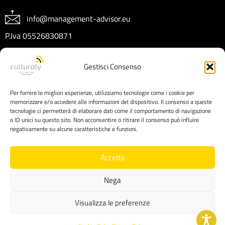
info@management-advisor.eu
P.Iva 05526830871
REA CT404199
Gestisci Consenso
Capitale sociale € 10.000 I.V.
Per fornire le migliori esperienze, utilizziamo tecnologie come i cookie per
memorizzare e/o accedere alle informazioni del dispositivo. Il consenso a queste
tecnologie ci permetterà di elaborare dati come il comportamento di navigazione
o ID unici su questo sito. Non acconsentire o ritirare il consenso può influire
negativamente su alcune caratteristiche e funzioni.
Accetta
Nega
Copyright © 2025 Management Advisor srl
Visualizza le preferenze