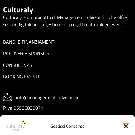
Culturaly
Culturaly è un prodotto di Management Advisor Srl che offre
servizi digitali per la gestione di progetti culturali ed eventi.
BANDI E FINANZIAMENTI
PARTNER E SPONSOR
CONSULENZA
BOOKING EVENTI
info@management-advisor.eu
P.Iva 05526830871
REA CT404199
Gestisci Consenso
Capitale sociale € 10.000 I.V.