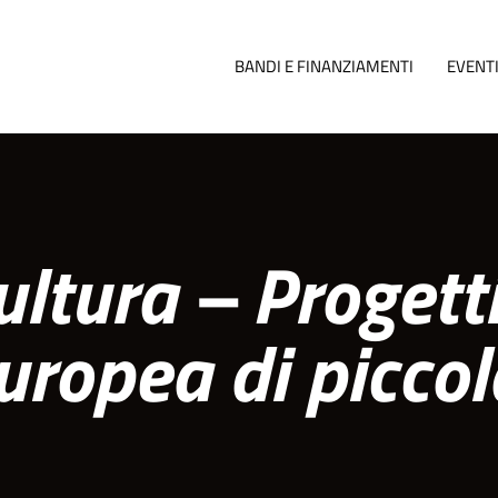
BANDI E FINANZIAMENTI
EVENT
ltura – Progetti
uropea di piccol