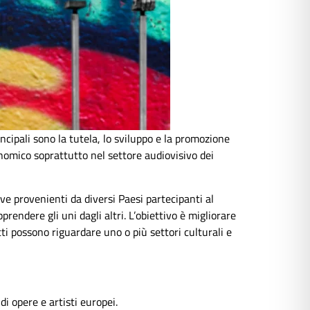
incipali sono la tutela, lo sviluppo e la promozione
conomico soprattutto nel settore audiovisivo dei
ve provenienti da diversi Paesi partecipanti al
endere gli uni dagli altri. L’obiettivo è migliorare
ti possono riguardare uno o più settori culturali e
i opere e artisti europei.