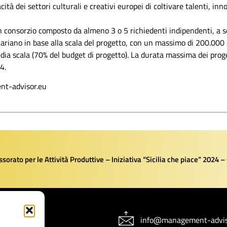
cità dei settori culturali e creativi europei di coltivare talenti, in
n consorzio composto da almeno 3 o 5 richiedenti indipendenti, a s
e variano in base alla scala del progetto, con un massimo di 200.000 
edia scala (70% del budget di progetto). La durata massima dei proget
4.
nt-advisor.eu
orato per le Attività Produttive – Iniziativa “Sicilia che piace” 2024 –
NZIAMENTI
info@management-advis