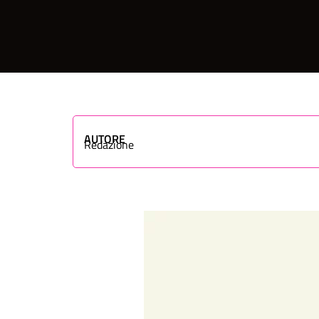
AUTORE
Redazione