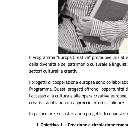
Il Programma “Europa Creativa” promuove iniziative a 
della diversità e del patrimonio culturale e linguis
settori culturali e creativi.
I progetti di cooperazione europea sono collaborazio
Programma. Questi progetti offrono l’opportunità di 
l’accesso alla cultura e alle opere creative europee
creativi, adottando un approccio interdisciplinare.
In particolare, si sosterranno progetti di cooperazio
Obiettivo 1 – Creazione e circolazione trans