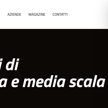
I
AZIENDE
MAGAZINE
CONTATTI
 di
a e media scala