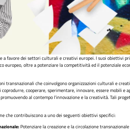
favore dei settori culturali e creativi europei. I suoi obiettivi pr
tico europeo, oltre a potenziare la competitività ed il potenziale e
ni transnazionali che coinvolgono organizzazioni culturali e creati
coprodurre, cooperare, sperimentare, innovare, essere mobili e appr
, promuovendo al contempo l’innovazione e la creatività. Tali proget
ne che contribuiscono a uno dei seguenti obiettivi specifici:
nazionale:
Potenziare la creazione e la circolazione transnazionale d