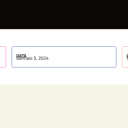
DATA
Gennaio 3, 2024