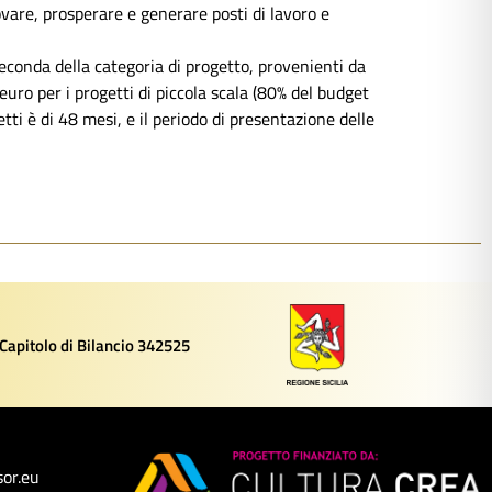
novare, prosperare e generare posti di lavoro e
econda della categoria di progetto, provenienti da
euro per i progetti di piccola scala (80% del budget
ti è di 48 mesi, e il periodo di presentazione delle
 Capitolo di Bilancio 342525
or.eu