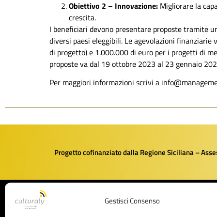
Obiettivo 2 – Innovazione:
Migliorare la capa
crescita.
I beneficiari devono presentare proposte tramite u
diversi paesi eleggibili. Le agevolazioni finanziari
di progetto) e 1.000.000 di euro per i progetti di m
proposte va dal 19 ottobre 2023 al 23 gennaio 202
Per maggiori informazioni scrivi a info@manageme
Progetto cofinanziato dalla Regione Siciliana – Assess
Gestisci Consenso
Culturaly
BANDI E FINA