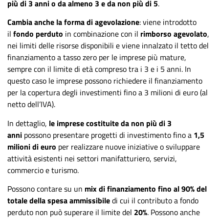
più di 3 anni o da almeno 3 e da non più di 5
.
Cambia anche la forma di agevolazione
: viene introdotto
il
fondo perduto
in combinazione con il
rimborso agevolato
,
nei limiti delle risorse disponibili e viene innalzato il tetto del
finanziamento a tasso zero per le imprese più mature,
sempre con il limite di età compreso tra i 3 e i 5 anni. In
questo caso le imprese possono richiedere il finanziamento
per la copertura degli investimenti fino a 3 milioni di euro (al
netto dell’IVA).
In dettaglio,
le imprese costituite da non più di 3
anni
possono presentare progetti di investimento fino a
1,5
milioni di euro
per realizzare nuove iniziative o sviluppare
attività esistenti nei settori manifatturiero, servizi,
commercio e turismo.
Possono contare su un
mix di finanziamento fino al 90% del
totale della spesa ammissibile
di cui il contributo a fondo
perduto non può superare il limite del
20%
. Possono anche