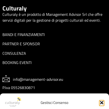
Culturaly
Culturaly è un prodotto di Management Advisor Srl che offre
servizi digitali per la gestione di progetti culturali ed eventi.
BANDI E FINANZIAMENTI
PARTNER E SPONSOR
CONSULENZA
BOOKING EVENTI
info@management-advisor.eu
P.Iva 05526830871
REA CT404199
Gestisci Consenso
Capitale sociale € 10.000 I.V.