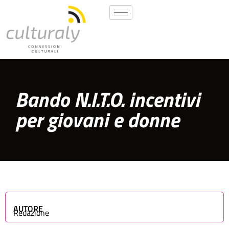
Bando N.I.T.O. incentivi
per giovani e donne
AUTORE
Redazione