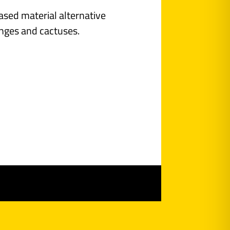
-based material alternative
nges and cactuses.