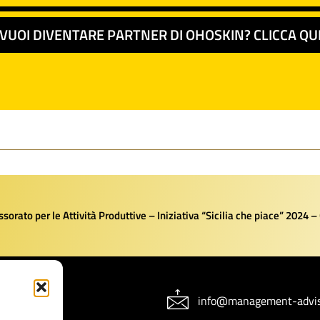
VUOI DIVENTARE PARTNER DI OHOSKIN? CLICCA QU
orato per le Attività Produttive – Iniziativa “Sicilia che piace” 2024 –
NZIAMENTI
info@management-advis