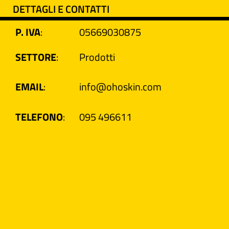
DETTAGLI E CONTATTI
P. IVA
:
05669030875
SETTORE
:
Prodotti
EMAIL
:
info@ohoskin.com
TELEFONO
:
095 496611