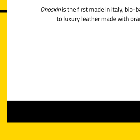
Ohoskin
is the first made in italy, bio
to luxury leather made with ora