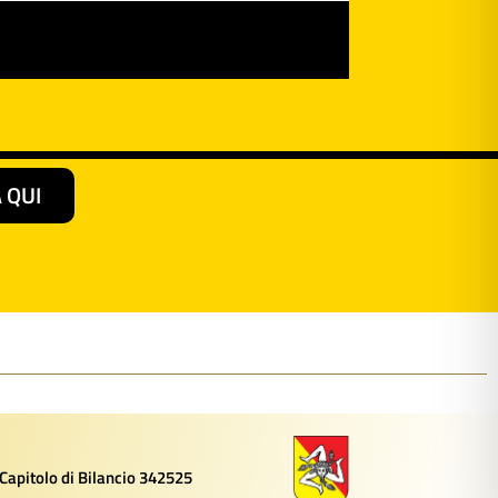
 QUI
 Capitolo di Bilancio 342525