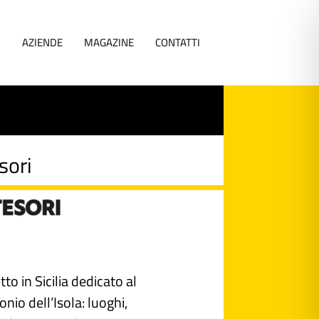
I
AZIENDE
MAGAZINE
CONTATTI
sori
tto in Sicilia dedicato al
nio dell’Isola: luoghi,