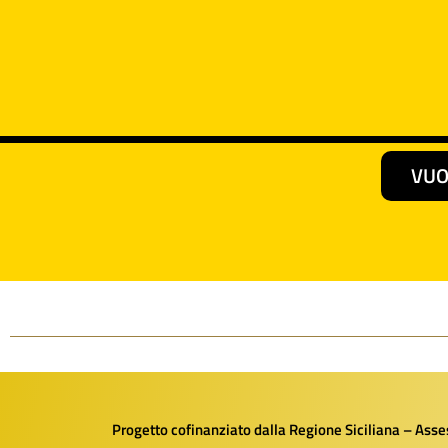
VUO
Progetto cofinanziato dalla Regione Siciliana – Assess