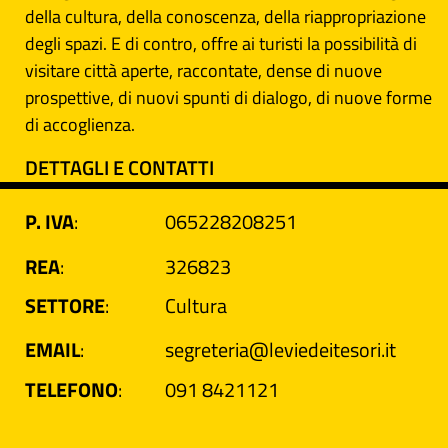
della cultura, della conoscenza, della riappropriazione
degli spazi. E di contro, offre ai turisti la possibilità di
visitare città aperte, raccontate, dense di nuove
prospettive, di nuovi spunti di dialogo, di nuove forme
di accoglienza.
DETTAGLI E CONTATTI
P. IVA
:
065228208251
REA
:
326823
SETTORE
:
Cultura
EMAIL
:
segreteria@leviedeitesori.it
TELEFONO
:
091 8421121