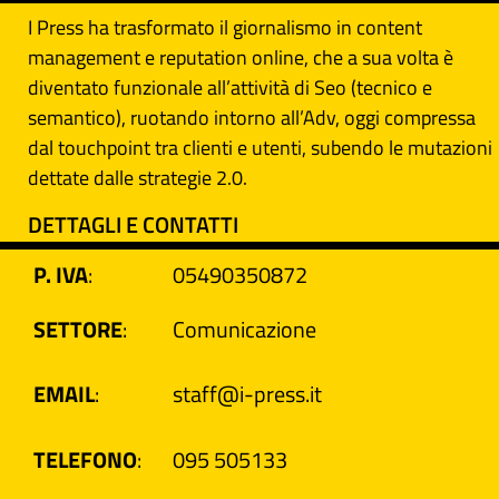
I Press ha trasformato il giornalismo in content
management e reputation online, che a sua volta è
diventato funzionale all’attività di Seo (tecnico e
semantico), ruotando intorno all’Adv, oggi compressa
dal touchpoint tra clienti e utenti, subendo le mutazioni
dettate dalle strategie 2.0.
DETTAGLI E CONTATTI
P. IVA
:
05490350872
SETTORE
:
Comunicazione
EMAIL
:
staff@i-press.it
TELEFONO
:
095 505133