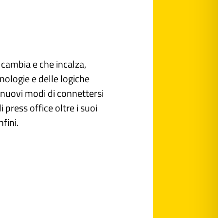
 cambia e che incalza,
nologie e delle logiche
o nuovi modi di connettersi
i press office oltre i suoi
nfini.